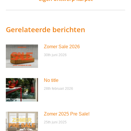
post:
Gerelateerde berichten
Zomer Sale 2026
30th juni 2026
No title
28th februari 2026
Zomer 2025 Pre Sale!
25th juni 2025