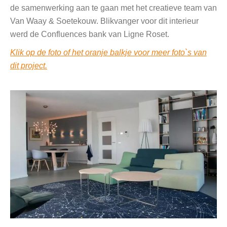
de samenwerking aan te gaan met het creatieve team van
Van Waay & Soetekouw. Blikvanger voor dit interieur
werd de Confluences bank van Ligne Roset.
Klik op de foto of het oranje balkje voor meer foto`s van
dit project.