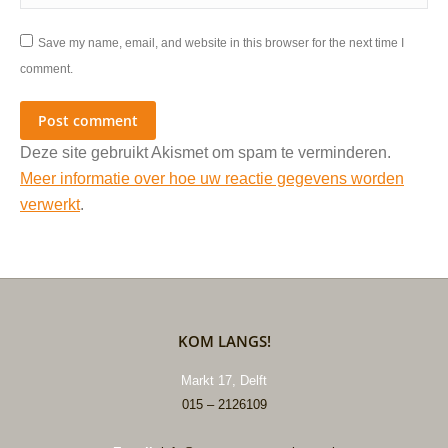
Save my name, email, and website in this browser for the next time I
comment.
Post comment
Deze site gebruikt Akismet om spam te verminderen.
Meer informatie over hoe uw reactie gegevens worden
verwerkt
.
KOM LANGS!
Markt 17, Delft
015 – 2126109