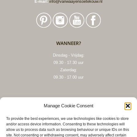
E-mail:
info@vanwaayensoetekouw.nl
WANNEER?
Dinsdag - Vrijdag:
09.30 - 17.30 uur
Zaterdag:
09.30 - 17.00 uur
HOU MIJ OP DE HOOGTE
Manage Cookie Consent
To provide the best experiences, we use technologies like cookies to store
and/or access device information. Consenting to these technologies will
allow us to process data such as browsing behaviour or unique IDs on this
site. Not consenting or withdrawing consent, may adversely affect certain