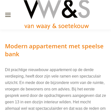
Modern appartement met speelse
bank
Dit prachtige nieuwbouw appartement op de derde
verdieping, heeft door zijn vele ramen een spectaculair
uitzicht. En mede door de bijzondere vorm van de ruimte,
vroegen de bewoners ons om advies. Bij het eerste
gesprek werd door de opdrachtgevers aangegeven dat ze
geen 13 in een dozijn interieur wilden. Het mocht
allemaal wel wat spectaculairder en dat was de reden om