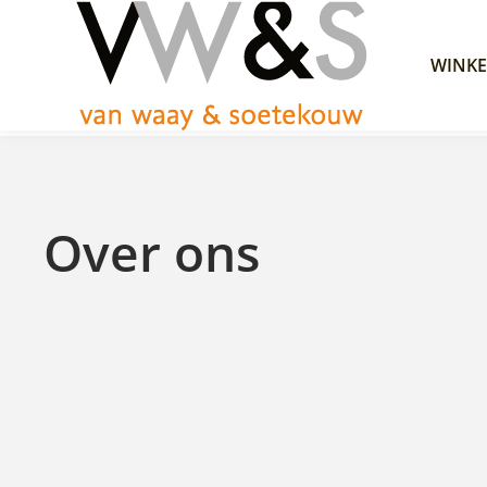
WINKE
Over ons