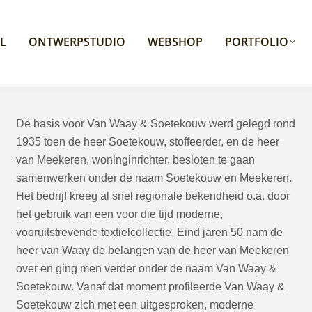
L
ONTWERPSTUDIO
WEBSHOP
PORTFOLIO
De basis voor Van Waay & Soetekouw werd gelegd rond
1935 toen de heer Soetekouw, stoffeerder, en de heer
van Meekeren, woninginrichter, besloten te gaan
samenwerken onder de naam Soetekouw en Meekeren.
Het bedrijf kreeg al snel regionale bekendheid o.a. door
het gebruik van een voor die tijd moderne,
vooruitstrevende textielcollectie. Eind jaren 50 nam de
heer van Waay de belangen van de heer van Meekeren
over en ging men verder onder de naam Van Waay &
Soetekouw. Vanaf dat moment profileerde Van Waay &
Soetekouw zich met een uitgesproken, moderne