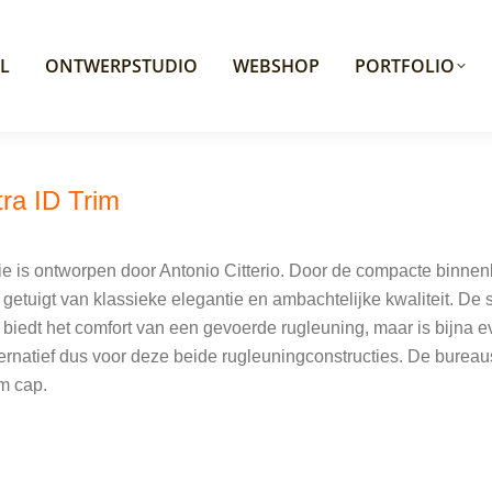
L
ONTWERPSTUDIO
WEBSHOP
PORTFOLIO
tra ID Trim
e is ontworpen door Antonio Citterio. Door de compacte binnen
 getuigt van klassieke elegantie en ambachtelijke kwaliteit. De
biedt het comfort van een gevoerde rugleuning, maar is bijna e
lternatief dus voor deze beide rugleuningconstructies. De bureaus
im cap.