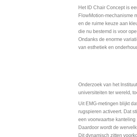
Het ID Chair Concept is ee
FlowMotion-mechanisme met 
en de ruime keuze aan kleur
die nu bestemd is voor ope
Ondanks de enorme variatiem
van esthetiek en onderhoud 
Onderzoek van het Institu
universiteiten ter wereld,
Uit EMG-metingen blijkt dat
rugspieren activeert. Dat st
een voorwaartse kanteling
Daardoor wordt de wervelko
Dit dynamisch zitten voor