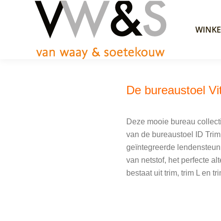
WINKE
De bureaustoel Vi
Deze mooie bureau collecti
van de bureaustoel ID Trim
geïntegreerde lendensteun 
van netstof, het perfecte a
bestaat uit trim, trim L en tr