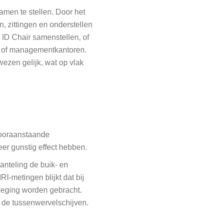
amen te stellen. Door het
, zittingen en onderstellen
 ID Chair samenstellen, of
en of managementkantoren.
wezen gelijk, wat op vlak
vooraanstaande
er gunstig effect hebben.
anteling de buik- en
RI-metingen blijkt dat bij
weging worden gebracht.
r de tussenwervelschijven.