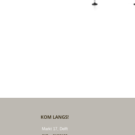
KOM LANGS!
Markt 17, Delft