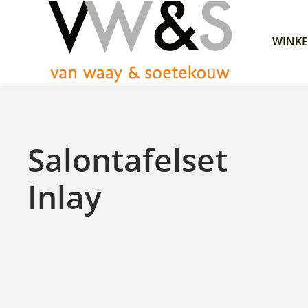
WINKE
Salontafelset
Inlay