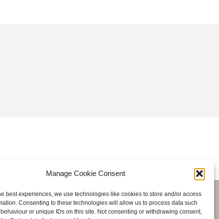
Manage Cookie Consent
he best experiences, we use technologies like cookies to store and/or access
mation. Consenting to these technologies will allow us to process data such
OGTE
SHOP NU
behaviour or unique IDs on this site. Not consenting or withdrawing consent,