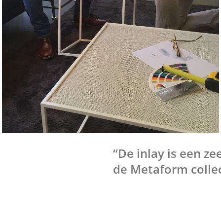
“De inlay is een z
de Metaform collec