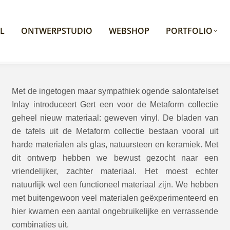
L
ONTWERPSTUDIO
WEBSHOP
PORTFOLIO
Met de ingetogen maar sympathiek ogende salontafelset
Inlay introduceert Gert een voor de Metaform collectie
geheel nieuw materiaal: geweven vinyl. De bladen van
de tafels uit de Metaform collectie bestaan vooral uit
harde materialen als glas, natuursteen en keramiek. Met
dit ontwerp hebben we bewust gezocht naar een
vriendelijker, zachter materiaal. Het moest echter
natuurlijk wel een functioneel materiaal zijn. We hebben
met buitengewoon veel materialen geëxperimenteerd en
hier kwamen een aantal ongebruikelijke en verrassende
combinaties uit.